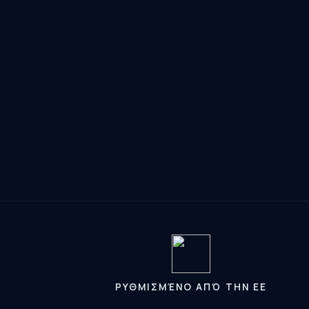
ΡΥΘΜΙΣΜΈΝΟ ΑΠΌ ΤΗΝ ΕΕ