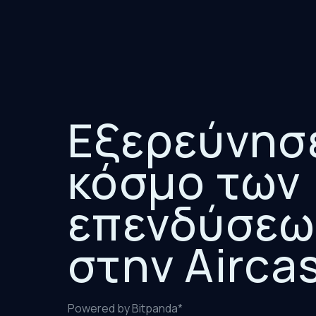
Εξερεύνησ
κόσμο των
επενδύσεω
στην Airca
Powered by Bitpanda*