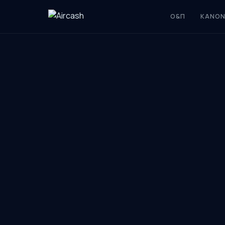
Ο&Π
ΚΑΝΟΝ